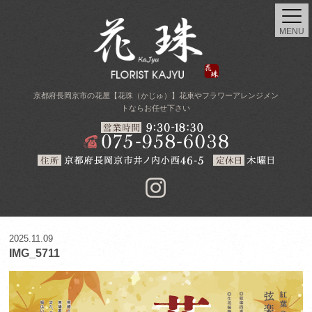
MENU
京都府長岡京市の花屋【花珠（かじゅ）】花束やフラワーアレンジメン
トならお任せ下さい
2025.11.09
IMG_5711