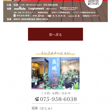
前へ戻る
花珠（かじゅ）