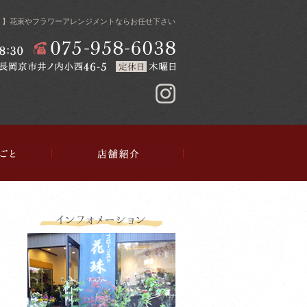
）】花束やフラワーアレンジメントならお任せ下さい
介