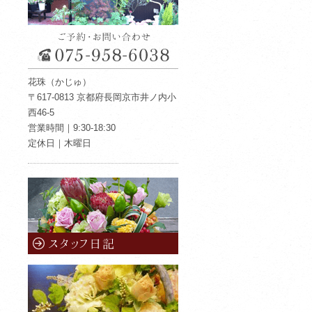
花珠（かじゅ）
〒617-0813 京都府長岡京市井ノ内小
西46-5
営業時間｜9:30-18:30
定休日｜木曜日