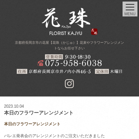
MENU
京都府長岡京市の花屋【花珠（かじゅ）】花束やフラワーアレンジメン
トならお任せ下さい
2023.10.04
本日のフラワーアレンジメント
本日のフラワーアレンジメント
バレエ発表会のアレンジメントのご注文いただきました