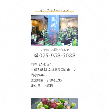
花珠（かじゅ）
〒617-0813 京都府長岡京市井ノ
内小西46-5
営業時間｜9:30-18:30
定休日｜木曜日