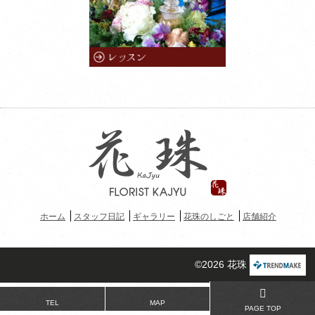
ホーム
スタッフ日記
ギャラリー
花珠のしごと
店舗紹介
©2026 花珠
TEL
MAP
PAGE TOP