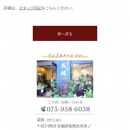
詳細は、
スタッフ日記
をごらんください。
前へ戻る
花珠（かじゅ）
〒617-0813 京都府長岡京市井ノ