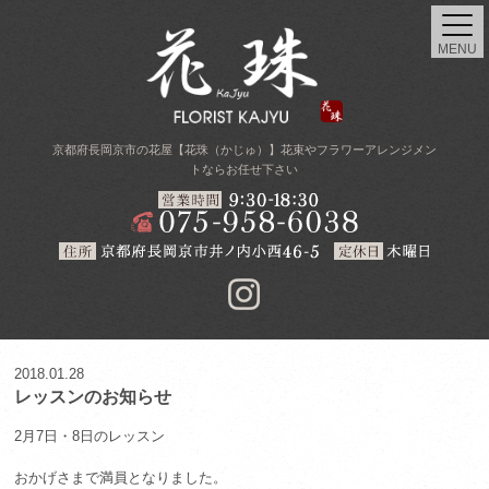
MENU
京都府長岡京市の花屋【花珠（かじゅ）】花束やフラワーアレンジメン
トならお任せ下さい
2018.01.28
レッスンのお知らせ
2月7日・8日のレッスン
おかげさまで満員となりました。