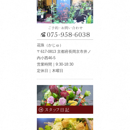
花珠（かじゅ）
〒617-0813 京都府長岡京市井ノ
内小西46-5
営業時間｜9:30-18:30
定休日｜木曜日