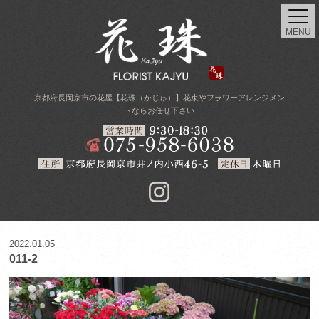
MENU
京都府長岡京市の花屋【花珠（かじゅ）】花束やフラワーアレンジメン
トならお任せ下さい
2022.01.05
011-2